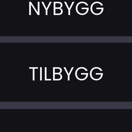
NYBYGG
TILBYGG