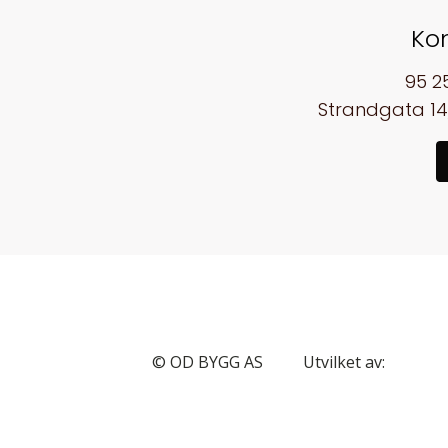
Ko
95 2
Strandgata 14
© OD BYGG AS
Utvilket av: