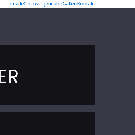
Forside
Om oss
Tjenester
Galleri
Kontakt
ER